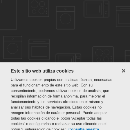
Este sitio web utiliza cookies
Utilizamos cookies propias con finalidad técnica, necesarias
para el funcionamiento de este sitio web. Con su
consentimiento, podremos utilizar cookies de análisis, que
recopilan información de forma anónima, para mejorar el
funcionamiento y los servicios ofrecidos en el mismo y
analizar sus hábitos de navegación. Estas cookies no
recogen información de carácter personal. Puede aceptar
todas las cookies clicando el botón “Aceptar todas las
cookies” o configurarlas o rechazar su uso clicando en el
botón “Configuración de cookies”.
Consulte nuestra